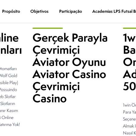
Categoria:
1win Turkiye
Propósito
Propósito
Objetivos
Objetivos
Participação
Participação
Academias LPS Futsal B
Academias LPS Futsal B
line
Gerçek Parayla
1w
nları
Çevrimiçi
Ba
Aviator Oyunu
On
Otomatları
Aviator Casino
Ad
 Wolf Gold
Çevrimiçi
5
sible Play)
 Possuindo
Casino
b Slotlar
lotların
1win Ö
anır Kasım
Para Ya
i Online
Seçenek
Yatırma Yok!
Almak 
Nasıl K