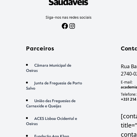
Siga-nos nas redes sociais
Facebook
Instagram
Parceiros
Cont
Câmara Municipal de
Rua Bas
Oeiras
2740-0
E-mail:
Junta de Freguesia de Porto
academia
Salvo
Telefone:
+351 214
União das Freguesias de
Carnaxide e Queijas
[cont
ACES Lisboa Ocidental e
Oeiras
title
conta
Fundação Aga Khan