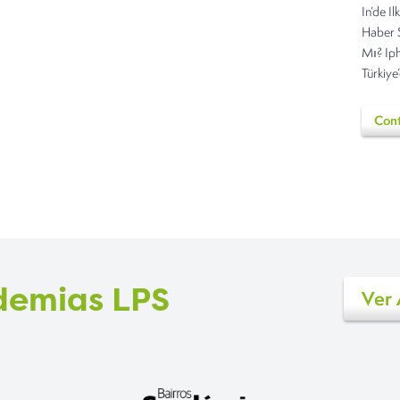
In’de I
Haber S
Mı? Ip
Türkiye
Cont
ademias LPS
Ver