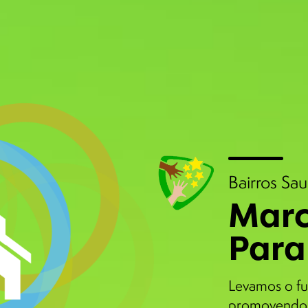
Bairros Sa
Marc
Para
Levamos o fu
promovendo 