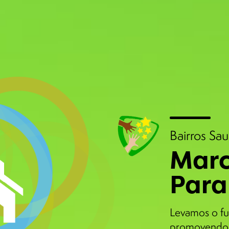
Bairros Sa
Marc
Para
Levamos o fu
promovendo 