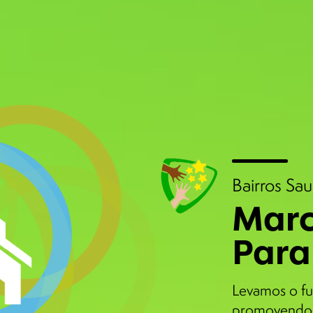
Bairros Sa
Marc
Para
Levamos o fu
promovendo 