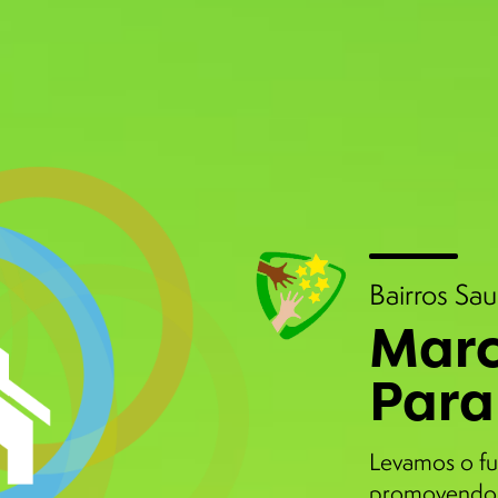
Bairros Sa
Marc
Para
Levamos o fu
promovendo 