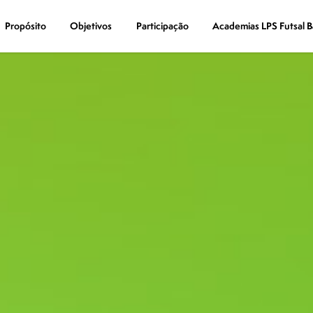
Propósito
Propósito
Objetivos
Objetivos
Participação
Participação
Academias LPS Futsal B
Academias LPS Futsal B