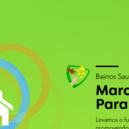
Bairros Sa
Marc
Para
Levamos o fu
promovendo 