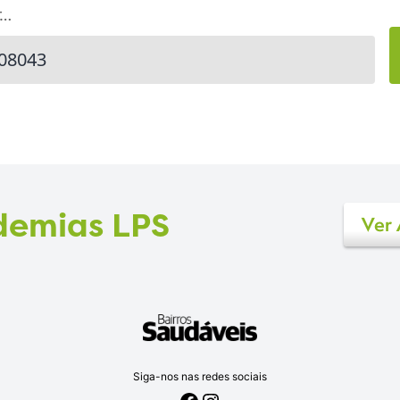
r…
ademias LPS
Ver
Siga-nos nas redes sociais