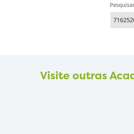
Pesquisa
Visite outras Ac