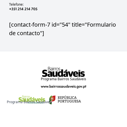
Telefone:
+351 214 214 705
[contact-form-7 id="54" title="Formulario
de contacto"]
Programa Bairros Saudáveis
www.bairrossaudaveis.gov.pt
Programa Bairros Saudáveis
www.bairrossaudaveis.gov.pt