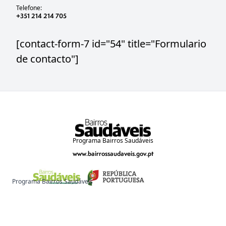
Telefone:
+351 214 214 705
[contact-form-7 id="54" title="Formulario
de contacto"]
Programa Bairros Saudáveis
www.bairrossaudaveis.gov.pt
Programa Bairros Saudáveis
www.bairrossaudaveis.gov.pt