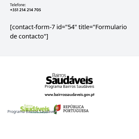
Telefone:
+351 214 214 705
[contact-form-7 id="54" title="Formulario
de contacto"]
Programa Bairros Saudáveis
www.bairrossaudaveis.gov.pt
Programa Bairros Saudáveis
www.bairrossaudaveis.gov.pt