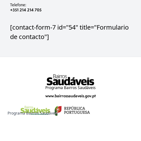
Telefone:
+351 214 214 705
[contact-form-7 id="54" title="Formulario
de contacto"]
Programa Bairros Saudáveis
www.bairrossaudaveis.gov.pt
Programa Bairros Saudáveis
www.bairrossaudaveis.gov.pt