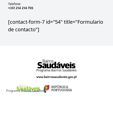
Telefone:
+351 214 214 705
[contact-form-7 id="54" title="Formulario
de contacto"]
Programa Bairros Saudáveis
www.bairrossaudaveis.gov.pt
Programa Bairros Saudáveis
www.bairrossaudaveis.gov.pt