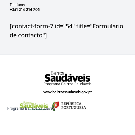
Telefone:
+351 214 214 705
[contact-form-7 id="54" title="Formulario
de contacto"]
Programa Bairros Saudáveis
www.bairrossaudaveis.gov.pt
Programa Bairros Saudáveis
www.bairrossaudaveis.gov.pt