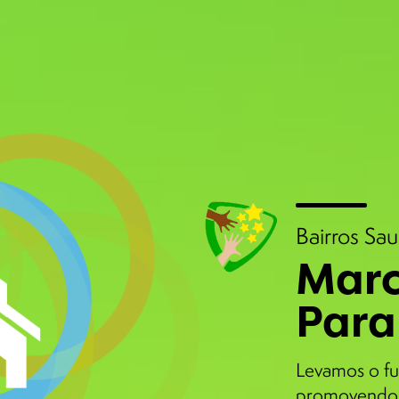
Bairros Sa
Marc
Para
Levamos o fu
promovendo 