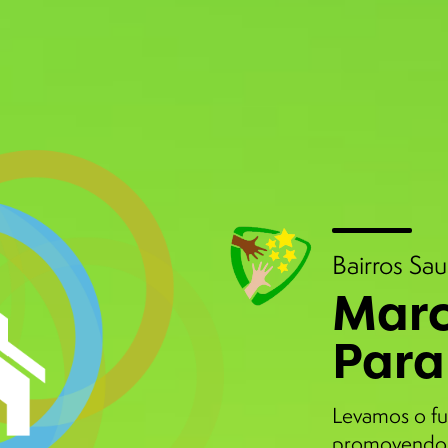
Bairros Sa
Marc
Para
Levamos o fu
promovendo 