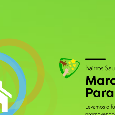
Bairros Sa
Marc
Para
Levamos o fu
promovendo 