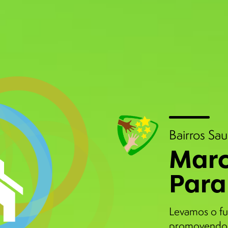
Bairros Sa
Marc
Para
Levamos o fu
promovendo 