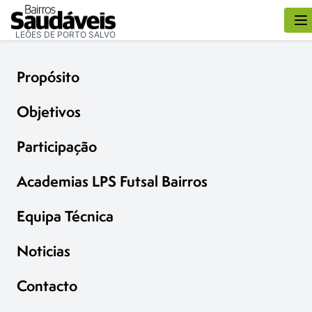
LEÕES DE PORTO SALVO
Propósito
Objetivos
Participação
Academias LPS Futsal Bairros
Equipa Técnica
Noticias
Contacto