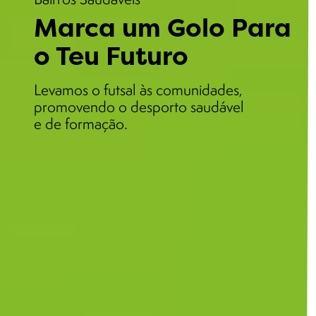
Marca um Golo Para
o Teu Futuro
Levamos o futsal às comunidades,
promovendo o desporto saudável
e de formação.