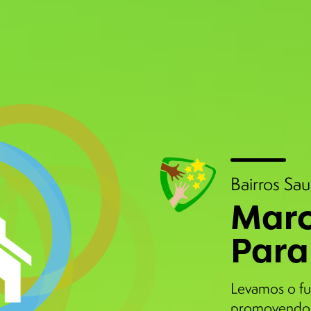
Bairros Sa
Marc
Para
Levamos o fu
promovendo 