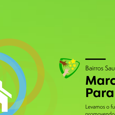
Bairros Sa
Marc
Para
Levamos o fu
promovendo 