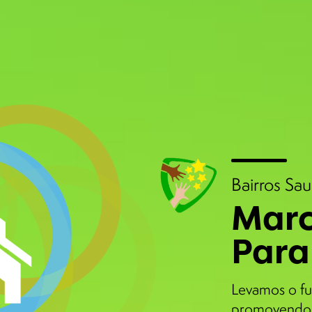
Bairros Sa
Marc
Para
Levamos o fu
promovendo 