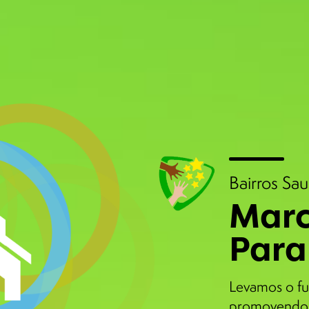
Bairros Sa
Marc
Para
Levamos o fu
promovendo 