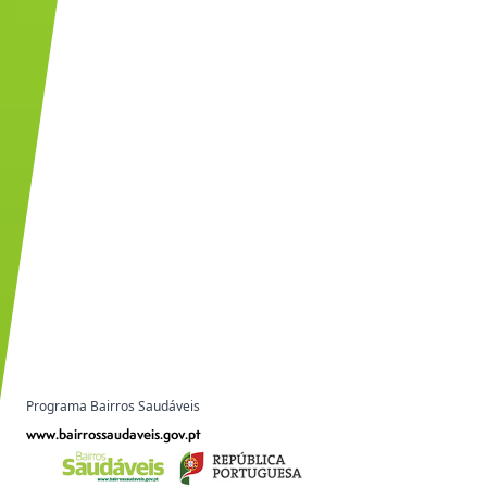
Programa Bairros Saudáveis
www.bairrossaudaveis.gov.pt