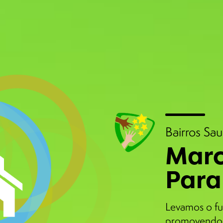
Bairros Sa
Marc
Para
Levamos o fu
promovendo 