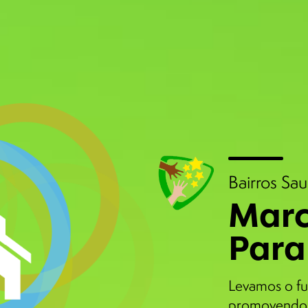
Bairros Sa
Marc
Para
Levamos o fu
promovendo 