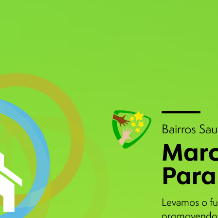
Bairros Sa
Marc
Para
Levamos o fu
promovendo 