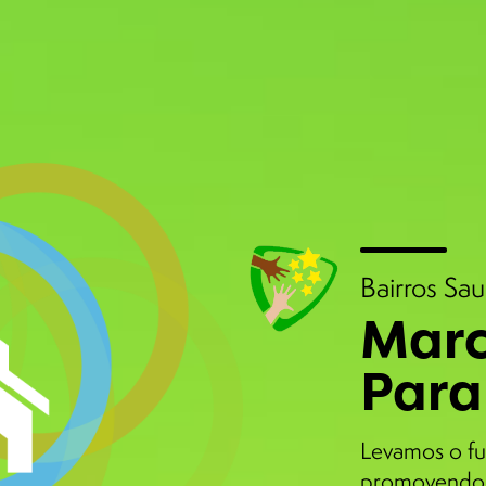
Bairros Sa
Marc
Para
Levamos o fu
promovendo 